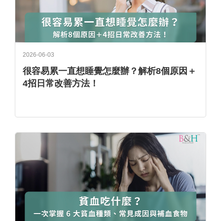
2026-06-03
很容易累一直想睡覺怎麼辦？解析8個原因＋
4招日常改善方法！