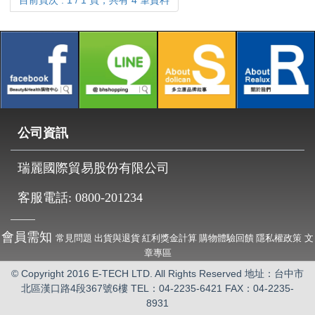
目前頁次 : 1 / 1 頁，共有 4 筆資料
公司資訊
瑞麗國際貿易股份有限公司
客服電話:
0800-201234
會員需知
常見問題
出貨與退貨
紅利獎金計算
購物體驗回饋
隱私權政策
文
章專區
© Copyright 2016 E-TECH LTD. All Rights Reserved 地址：台中市
北區漢口路4段367號6樓
TEL：04-2235-6421 FAX：04-2235-
8931