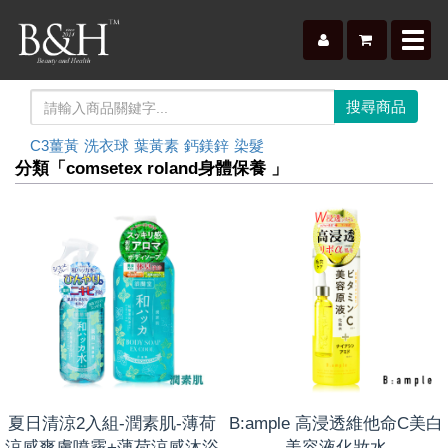
Toggl
navig
C3薑黃
洗衣球
葉黃素
鈣鎂鋅
染髮
分類「comsetex roland身體保養 」
夏日清涼2入組-潤素肌-薄荷
B:ample 高浸透維他命C美白
涼感爽膚噴霧+薄荷涼感沐浴
美容液化妝水