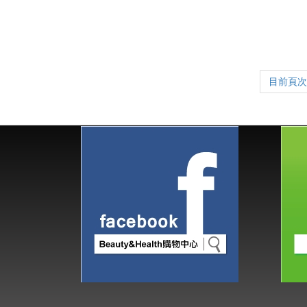
目前頁次 :