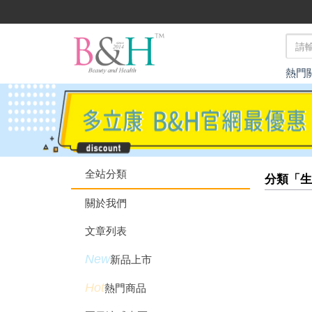
熱門
全站分類
分類「生
關於我們
文章列表
New
新品上市
Hot
熱門商品