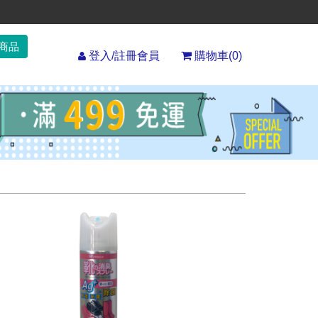
登入/註冊會員
購物車(
0
)