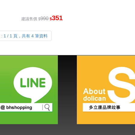
351
990
建議售價
$
$
 1 / 1 頁，共有 4 筆資料