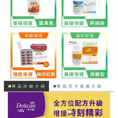
商 品 詳 細 介 紹
商 品 尺 寸 規 格 介 紹