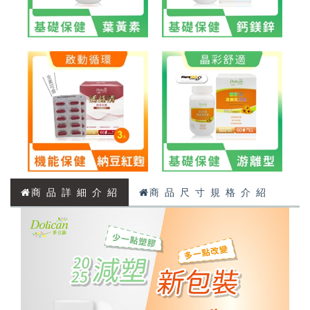
商 品 詳 細 介 紹
商 品 尺 寸 規 格 介 紹