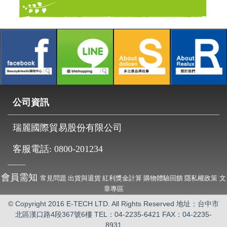
公司資訊
瑞麗國際貿易股份有限公司
客服電話:
0800-201234
會員需知
常見問題
出貨與退貨
紅利獎金計算
購物體驗回饋
隱私權政策
文
章專區
© Copyright 2016 E-TECH LTD. All Rights Reserved 地址：台中市
北區漢口路4段367號6樓
TEL：04-2235-6421 FAX：04-2235-
8931