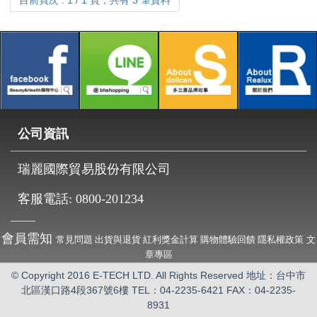
目前頁次 : 1 / 1 頁，共有 3 筆資料
公司資訊
瑞麗國際貿易股份有限公司
客服電話:
0800-201234
會員需知
常見問題
出貨與退貨
紅利獎金計算
購物體驗回饋
隱私權政策
文
章專區
© Copyright 2016 E-TECH LTD. All Rights Reserved 地址：台中市
北區漢口路4段367號6樓
TEL：04-2235-6421 FAX：04-2235-
8931