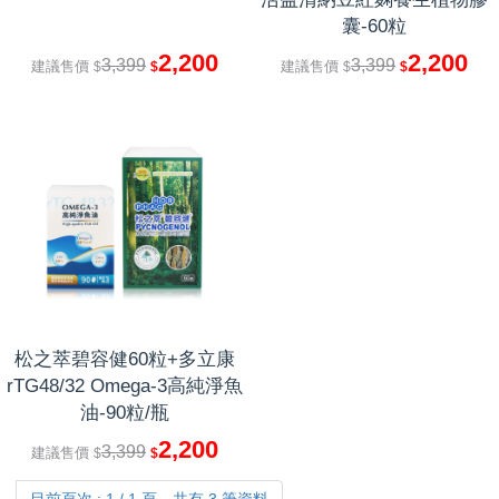
囊-60粒
2,200
2,200
3,399
3,399
建議售價
建議售價
$
$
$
$
松之萃碧容健60粒+多立康
rTG48/32 Omega-3高純淨魚
油-90粒/瓶
2,200
3,399
建議售價
$
$