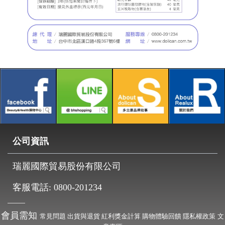
公司資訊
瑞麗國際貿易股份有限公司
客服電話:
0800-201234
會員需知
常見問題
出貨與退貨
紅利獎金計算
購物體驗回饋
隱私權政策
文