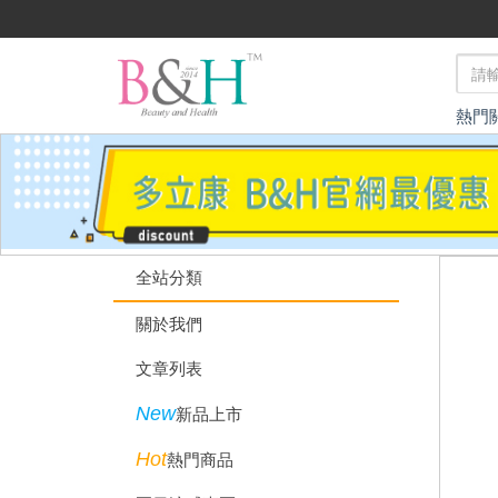
熱門
全站分類
關於我們
文章列表
New
新品上市
Hot
熱門商品