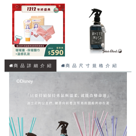
商 品 詳 細 介 紹
商 品 尺 寸 規 格 介 紹