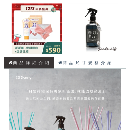
商 品 詳 細 介 紹
商 品 尺 寸 規 格 介 紹