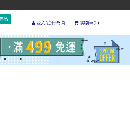
登入/註冊會員
購物車(
0
)