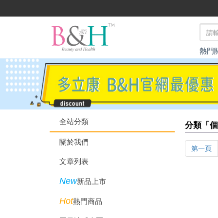
熱門
全站分類
分類「個
關於我們
第一頁
文章列表
New
新品上市
Hot
熱門商品