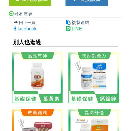
尚有庫存
複製連結
回上一頁
facebook
LINE
別人也逛過