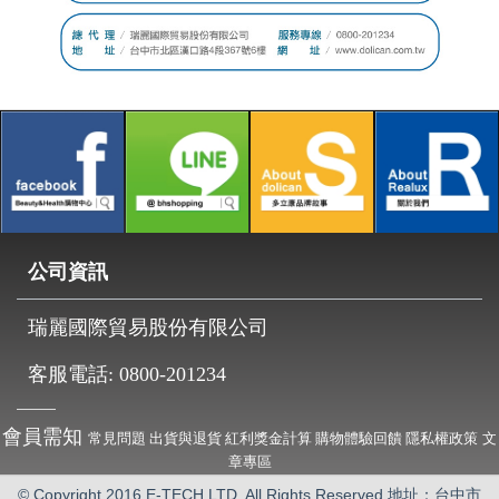
公司資訊
瑞麗國際貿易股份有限公司
客服電話:
0800-201234
會員需知
常見問題
出貨與退貨
紅利獎金計算
購物體驗回饋
隱私權政策
文
章專區
© Copyright 2016 E-TECH LTD. All Rights Reserved 地址：台中市