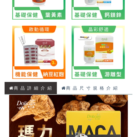
商 品 詳 細 介 紹
商 品 尺 寸 規 格 介 紹