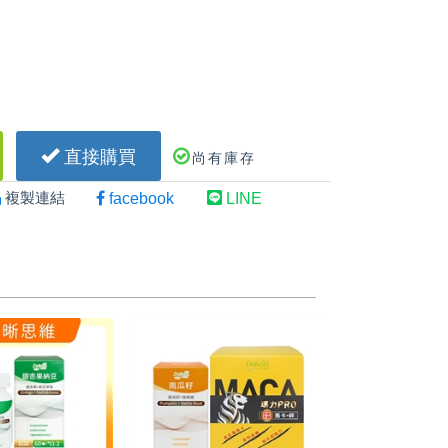
直接購買
尚有庫存
複製連結
facebook
LINE