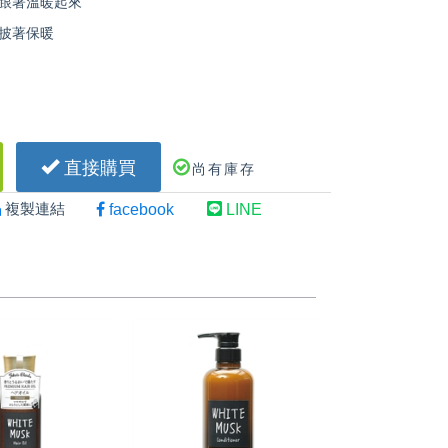
跟著溫暖起來
披著保暖
直接購買
尚有庫存
複製連結
facebook
LINE