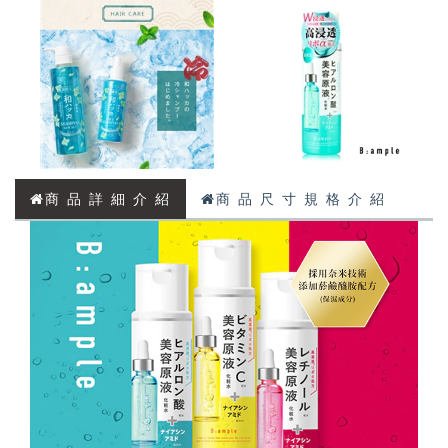
商 品 詳 細 介 紹
商 品 尺 寸 規 格 介 紹