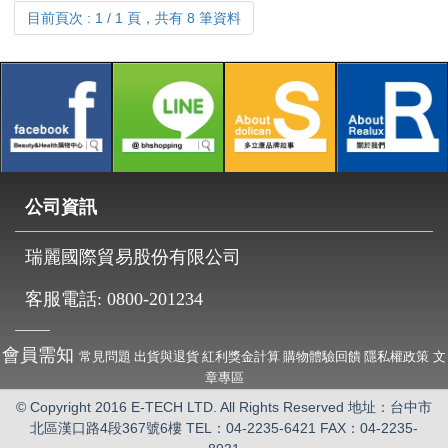
目前頁次 : 1 / 1 頁，共有 8 筆資料
公司資訊
瑞麗國際貿易股份有限公司
客服電話:
0800-201234
會員需知
常見問題
出貨與退貨
紅利獎金計算
購物體驗回饋
隱私權政策
文
章專區
© Copyright 2016 E-TECH LTD. All Rights Reserved 地址：台中市
北區漢口路4段367號6樓
TEL：04-2235-6421 FAX：04-2235-